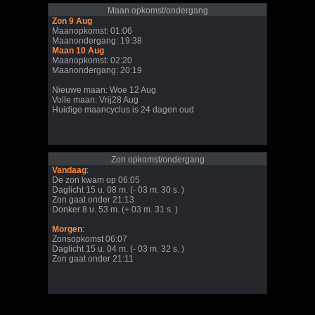
Maan opkomst/ondergang
Zon 9 Aug
Maanopkomst: 01:06
Maanondergang: 19:38
Maan 10 Aug
Maanopkomst: 02:20
Maanondergang: 20:19
Nieuwe maan: Woe 12 Aug
Volle maan: Vrij28 Aug
Huidige maancyclus is 24 dagen oud
Zon opkomst/ondergang
Vandaag
:
De zon kwam op 06:05
Daglicht 15 u. 08 m. (- 03 m. 30 s. )
Zon gaat onder 21:13
Donker 8 u. 53 m. (+ 03 m. 31 s. )
Morgen
:
Zonsopkomst 06:07
Daglicht 15 u. 04 m. (- 03 m. 32 s. )
Zon gaat onder 21:11