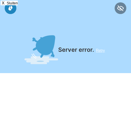
X
Sluiten