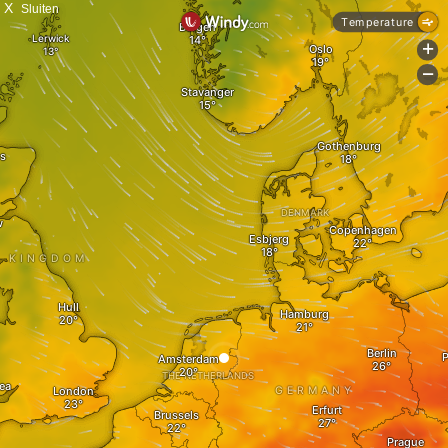
X
Sluiten