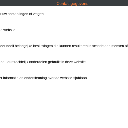
Contactgegevens
r uw opmerkingen of vragen
e website
eer nooit belangrijke beslissingen die kunnen resulteren in schade aan mensen 
r auteursrechtelijk onderdelen gebruikt in deze website
r informatie en ondersteuning over de website-sjabloon