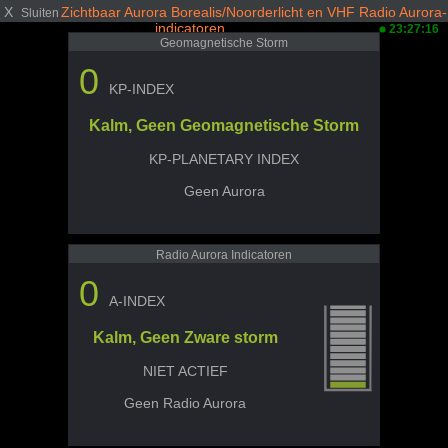
X
Zichtbaar Aurora Borealis/Noorderlicht en VHF Radio Aurora-
Sluiten
indicatoren
23:27:16
Geomagnetische Storm
0
KP-INDEX
Kalm, Geen Geomagnetische Storm
KP-PLANETARY INDEX
Geen Aurora
Radio Aurora Indicatoren
0
A-INDEX
Kalm, Geen Zware storm
NIET ACTIEF
Geen Radio Aurora