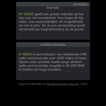
KP-INDEX
Informatie
KP-INDEX
geeft een goede indicatie op het
zien van het noorderlicht. Hoe hoger de Kp-
Index, hoe waarschijnlijker de mogelijkheid
om het te zien. De 3-uurs verwachting wordt
verzameld via magnetometers op de grond.
A-INDEX Informatie
A-INDEX
is een indicator van verbeterde VHF
radio communicatie over 1000 mijlen of meer.
Sterke solar activiteit maakt lange-afstand
radio communicatie mogelijk in 28-433 MHZ
in midden tot hoge breedtes.
Gegevens afkomstig van
http://services.swpc.noaa.gov
©2026