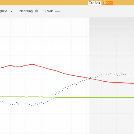
Grafiek
Tabel
gheid
Neerslag
Totale