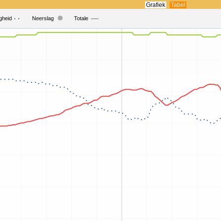
Grafiek
Tabel
gheid
Neerslag
Totale