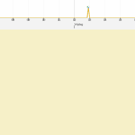
08
09
10
11
12
13
14
15
Vrijdag